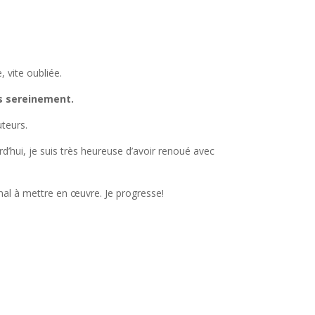
, vite oubliée.
us sereinement.
uteurs.
rd’hui, je suis très heureuse d’avoir renoué avec
mal à mettre en œuvre. Je progresse!