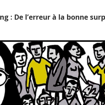
NOS CLIENTS
NOTRE ÉQUIPE
À
g : De l’erreur à la bonne surpr