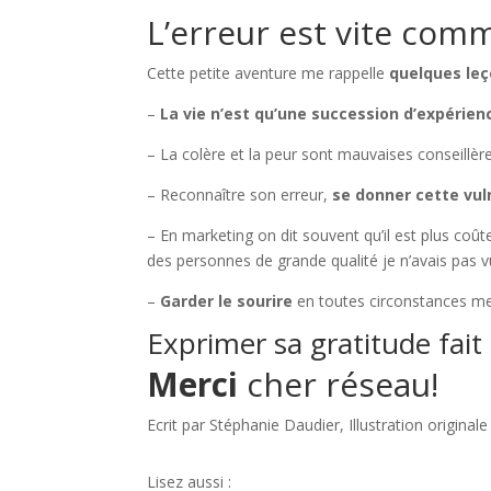
L’erreur est vite comm
Cette petite aventure me rappelle
quelques le
–
La vie n’est qu’une succession d’expérien
– La colère et la peur sont mauvaises conseillèr
– Reconnaître son erreur,
se donner cette vul
– En marketing on dit souvent qu’il est plus coût
des personnes de grande qualité je n’avais pas 
–
Garder le sourire
en toutes circonstances me 
Exprimer sa gratitude fait
Merci
cher réseau!
Ecrit par Stéphanie Daudier, Illustration origina
Lisez aussi :