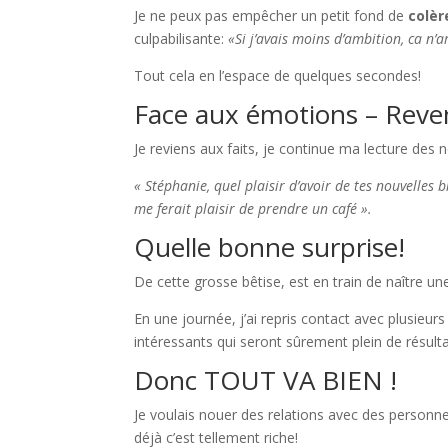
Je ne peux pas empêcher un petit fond de
colèr
culpabilisante:
«Si j’avais moins d’ambition, ca n’a
Tout cela en l’espace de quelques secondes!
Face aux émotions – Reve
Je reviens aux faits, je continue ma lecture des 
« Stéphanie, quel plaisir d’avoir de tes nouvelles 
me ferait plaisir de prendre un café ».
Quelle bonne surprise!
De cette grosse bêtise, est en train de naître u
En une journée, j’ai repris contact avec plusieu
intéressants qui seront sûrement plein de résulta
Donc TOUT VA BIEN !
Je voulais nouer des relations avec des personne
déjà c’est tellement riche!