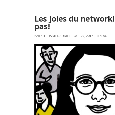
Les joies du networkin
pas!
PAR
STÉPHANIE DAUDIER
|
OCT 27, 2018
|
RESEAU