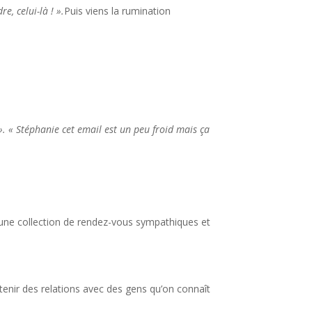
re, celui-là ! ».
Puis viens la rumination
 ». « Stéphanie cet email est un peu froid mais ça
i une collection de rendez-vous sympathiques et
tenir des relations avec des gens qu’on connaît