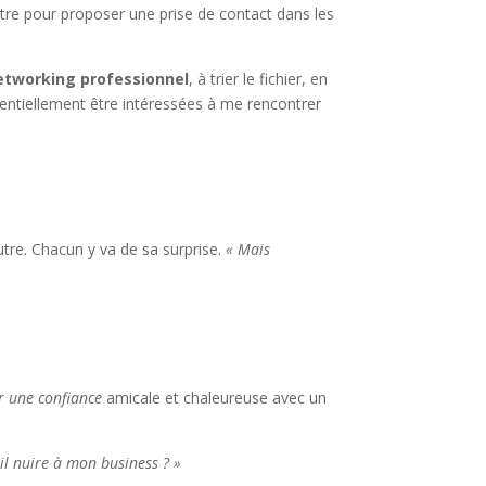
re pour proposer une prise de contact dans les
etworking professionnel
, à trier le fichier, en
tentiellement être intéressées à me rencontrer
utre. Chacun y va de sa surprise.
« Mais
éer une confiance
amicale et chaleureuse avec un
-il nuire à mon business ? »