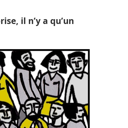
 PROPOS
BLOG
THE INSPILAB TV
CONTACT
ise, il n’y a qu’un