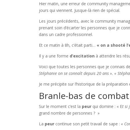
Hier matin, une erreur de community management
jours qui viennent. Jusque-là rien de spécial.
Les jours précédents, avec le community manage
prenant soin d’écarter les personnes que je conn
dans un cadre professionnel.
Et ce matin à 8h, c’était parti…
« on a shooté l’
Il y a une forme
d’excitation
à attendre les résul
Voici que toutes les personnes que je connais de
Stéphanie on se connaît depuis 20 ans ». « Stéphan
Je me précipite sur l’historique de la préparation 
Branle-bas de combat
Sur le moment c’est la
peur
qui domine : « E
t si
grand nombre de personnes ? »
La
peur
continue son petit travail de sape :
« Co