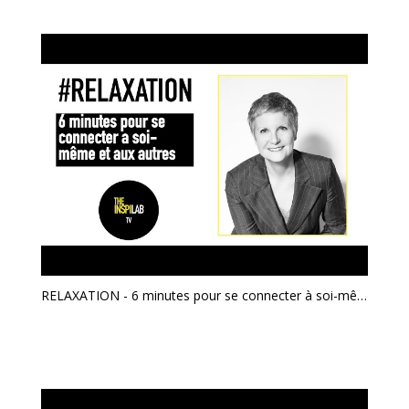
RELAXATION - 6 minutes pour se connecter à soi-même et aux autres - L'ÉTAT DE COACH