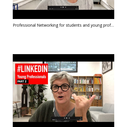
Professional Networking for students and young professionals part 1