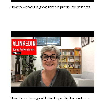
How to workout a great linkedin profile, for students & young professionals Part 2
How to create a great Linkedin profile, for student and young professionals