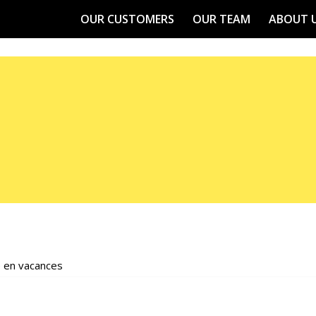
OUR CUSTOMERS
OUR TEAM
ABOUT 
THE INSPILAB TV
e en vacances