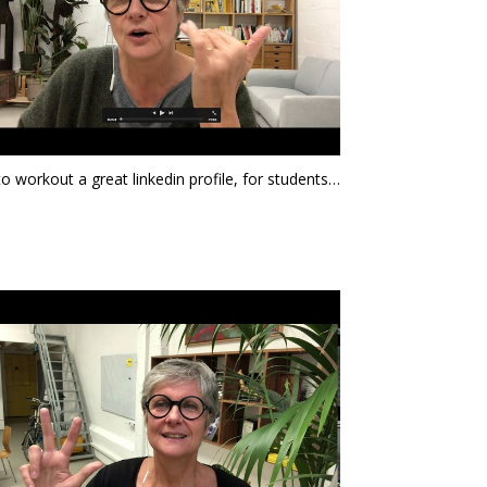
How to workout a great linkedin profile, for students & young professionals Part 2