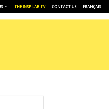
US
THE INSPILAB TV
CONTACT US
FRANÇAIS