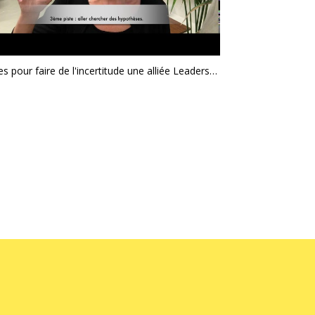
5 pistes pour faire de l'incertitude une alliée Leadership & management