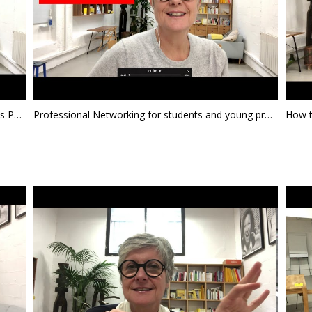
Networking for young professionals and students Part 2
Professional Networking for students and young professionals part 1