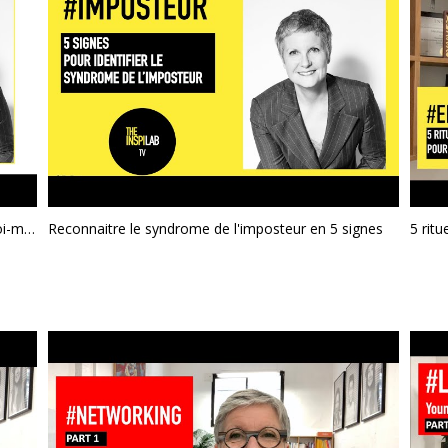
RELAXATION - 6 minutes pour se connecter à soi-même et aux autres - L'ÉTAT DE COACH
Reconnaitre le syndrome de l'imposteur en 5 signes
5 rit