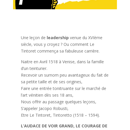
Une leçon de
leadership
venue du XVIème
siècle, vous y croyez ? Ou comment Le
Tintoret commença sa fabuleuse carrière.
Naitre en Avril 1518 à Venise, dans la famille
d’un teinturier.
Recevoir un surnom peu avantageux du fait de
sa petite taille et de ses origines,
Faire une entrée tonitruante sur le marché de
l’art vénitien dès ses 18 ans,
Nous offrir au passage quelques leçons,
S’appeler Jacopo Robusti,
Etre Le Tintoret, Tintoretto (1518 – 1594).
L’AUDACE DE VOIR GRAND, LE COURAGE DE