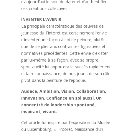
d’aujourd’hui le soin de dater et d’authentifier
ces créations collectives.
INVENTER L’AVENIR
La principale caractéristique des œuvres de
jeunesse du Tintoret est certainement l’envie
d’inventer une façon à soi de peindre, plutôt
que de se plier aux contraintes figuratives et
normatives précédentes. Cette envie d’exister
par lui-même à sa façon, avec sa propre
spontanéité lui apportera le succès rapidement
et la reconnaissance, de nos jours, de son rôle
pivot dans la peinture de l’époque.
Audace, Ambition, Vision, Collaboration,
Innovation. Confiance en soi aussi. Un
concentré de leadership spontané,
inspirant, vivant.
Cet article fut inspiré par l’exposition du Musée
du Luxembourg, « Tintoret, Naissance d’un