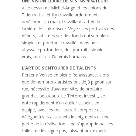
UNE VISION CLAIRE DE SES INSPIRATEURS
« Le dessin de Michel-Ange et les coloris du
Titien » dit-il et il y travaille ardemment,
améliorant sa main, travaillant l’art de la
lumière, le clair-obscur. Voyez ses portraits des
débuts, sublimes sur des fonds qui semblent si
simples et pourtant travaillés dans une
abyssale profondeur, des portraits simples,
vrais, réalistes. De vrais humains.
L’ART DE S’ENTOURER DE TALENTS
Percer à Venise en pleine Renaissance, alors
que de nombreux artistes ont déjà pignon sur
rue, nécessite d’avancer vite, de produire
grand et beaucoup. Le Tintoret investit, se
dote rapidement d’un atelier et peint en
équipe, avec les meilleurs. Il compose et
délègue à ses assistants les pigments et une
partie de la réalisation. Il ne s’approprie pas les
toiles, ne les signe pas, laissant aux experts