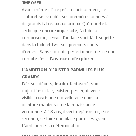
‘IMPOSER
Avant même d’être prêt techniquement, Le
Tintoret se livre dès ses premières années à
de grands tableaux audacieux. Qu’importe la
technique encore imparfaite, l’art de la
composition, l’envie, l’audace sont là. Il se jette
dans la toile et livre ses premiers chefs
d’œuvre. Sans souci de perfectionnisme, ce qui
compte c’est
d’avancer, d’explorer
.
L’AMBITION D’EXISTER PARMI LES PLUS
GRANDS
Dès ses débuts,
leader
fantasmé, son
objectif est clair, exister, percer, devenir
visible, ouvrir une nouvelle voie dans la
peinture maniériste de la renaissance
vénitienne. A 18 ans, il veut déjà exister, être
reconnu, se faire une place parmi les grands.
L’ambition et la détermination.