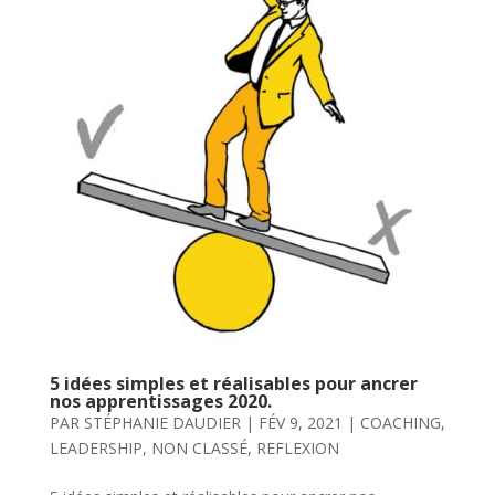
5 idées simples et réalisables pour ancrer
nos apprentissages 2020.
PAR
STÉPHANIE DAUDIER
|
FÉV 9, 2021
|
COACHING
,
LEADERSHIP
,
NON CLASSÉ
,
REFLEXION