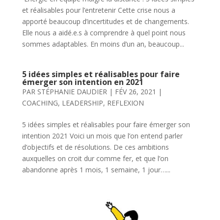
et réalisables pour l’entretenir Cette crise nous a
apporté beaucoup d’incertitudes et de changements.
Elle nous a aidé.e.s à comprendre à quel point nous
sommes adaptables. En moins d’un an, beaucoup...
5 idées simples et réalisables pour faire
émerger son intention en 2021
PAR
STÉPHANIE DAUDIER
|
FÉV 26, 2021
|
COACHING
,
LEADERSHIP
,
REFLEXION
5 idées simples et réalisables pour faire émerger son
intention 2021 Voici un mois que l’on entend parler
d’objectifs et de résolutions. De ces ambitions
auxquelles on croit dur comme fer, et que l’on
abandonne après 1 mois, 1 semaine, 1 jour…...