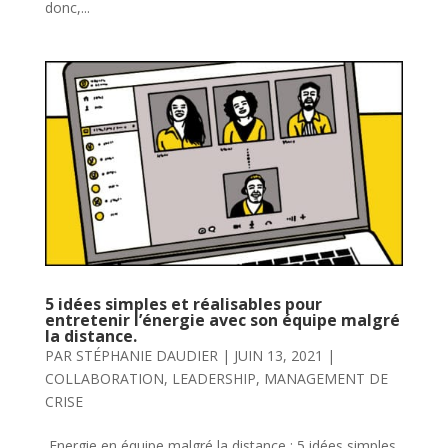
donc,...
5 idées simples et réalisables pour
entretenir l’énergie avec son équipe malgré
la distance.
PAR
STÉPHANIE DAUDIER
|
JUIN 13, 2021
|
COLLABORATION
,
LEADERSHIP
,
MANAGEMENT DE
CRISE
Energie en équipe malgré la distance : 5 idées simples