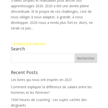
5 idées simples et réalisables pour ancrer nos
apprentissages 2020. 2020 a été une année pleine
d’incertitude. Et le propre de ces challenges, c’est de
nous obliger à nous adapter, à grandir, à nous
développer. 2020 nous a rendu plus fort.es. Alors, ne
serait-ce pas...
« Entrées précédentes
Search
Recent Posts
Les livres qui nous ont inspirés en 2021
Comment expliquer la différence de salaire entre les
hommes et les femmes?
1000 heures de coaching : Les sujets cachés des
dirigeants