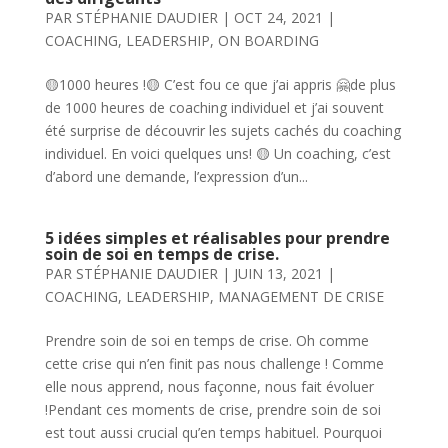
PAR
STÉPHANIE DAUDIER
|
OCT 24, 2021
|
COACHING
,
LEADERSHIP
,
ON BOARDING
🟡1000 heures !🟡 C’est fou ce que j’ai appris 🤗de plus
de 1000 heures de coaching individuel et j’ai souvent
été surprise de découvrir les sujets cachés du coaching
individuel. En voici quelques uns! 🟡 Un coaching, c’est
d’abord une demande, l’expression d’un...
5 idées simples et réalisables pour prendre
soin de soi en temps de crise.
PAR
STÉPHANIE DAUDIER
|
JUIN 13, 2021
|
COACHING
,
LEADERSHIP
,
MANAGEMENT DE CRISE
Prendre soin de soi en temps de crise. Oh comme
cette crise qui n’en finit pas nous challenge ! Comme
elle nous apprend, nous façonne, nous fait évoluer
!Pendant ces moments de crise, prendre soin de soi
est tout aussi crucial qu’en temps habituel. Pourquoi