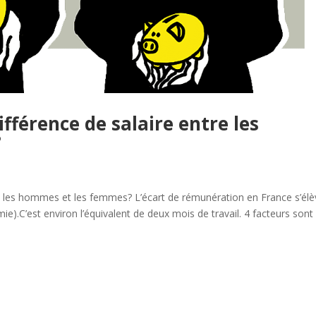
fférence de salaire entre les
?
re les hommes et les femmes? L’écart de rémunération en France s’él
ie).C’est environ l’équivalent de deux mois de travail. 4 facteurs sont