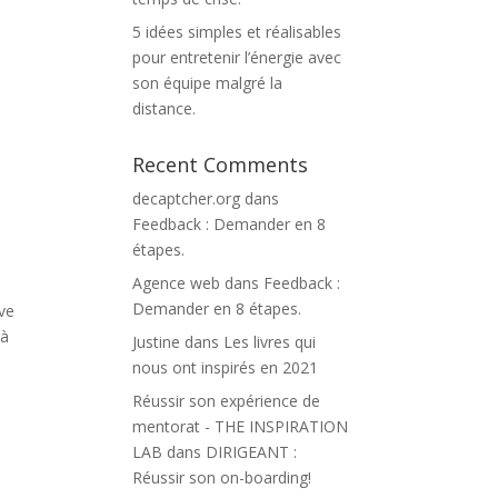
5 idées simples et réalisables
pour entretenir l’énergie avec
son équipe malgré la
distance.
Recent Comments
decaptcher.org
dans
Feedback : Demander en 8
étapes.
Agence web
dans
Feedback :
Demander en 8 étapes.
ève
 à
Justine
dans
Les livres qui
nous ont inspirés en 2021
Réussir son expérience de
mentorat - THE INSPIRATION
LAB
dans
DIRIGEANT :
Réussir son on-boarding!