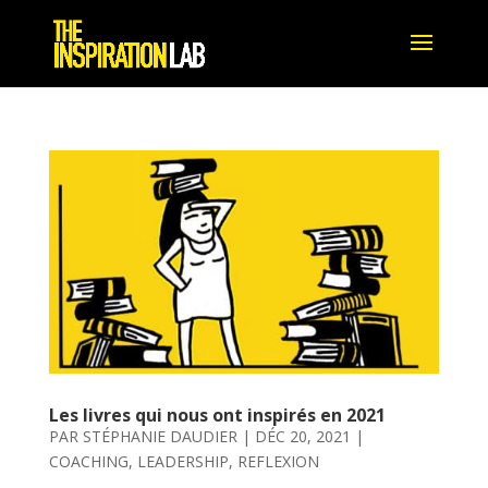
Les livres qui nous ont inspirés en 2021
PAR
STÉPHANIE DAUDIER
|
DÉC 20, 2021
|
COACHING
,
LEADERSHIP
,
REFLEXION