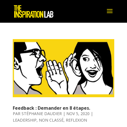
Feedback : Demander en 8 étapes.
PAR
STÉPHANIE DAUDIER
|
NOV 5, 2020
|
LEADERSHIP
,
NON CLASSÉ
,
REFLEXION