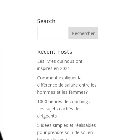
 PROPOS
BLOG
THE INSPILAB TV
CONTACT
Search
Recent Posts
Les livres qui nous ont
inspirés en 2021
Comment expliquer la
différence de salaire entre les
hommes et les femmes?
1000 heures de coaching :
Les sujets cachés des
dirigeants
5 idées simples et réalisables
pour prendre soin de soi en
temps de crise.