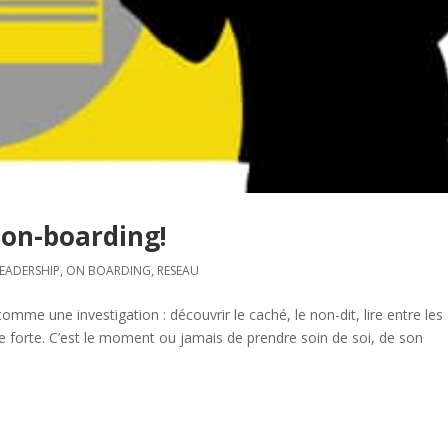
 on-boarding!
LEADERSHIP
,
ON BOARDING
,
RESEAU
omme une investigation : découvrir le caché, le non-dit, lire entre les
le forte. C’est le moment ou jamais de prendre soin de soi, de son