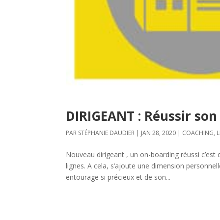
DIRIGEANT : Réussir son
PAR
STÉPHANIE DAUDIER
|
JAN 28, 2020
|
COACHING
,
Nouveau dirigeant , un on-boarding réussi c’est c
lignes. A cela, s’ajoute une dimension personnel
entourage si précieux et de son...