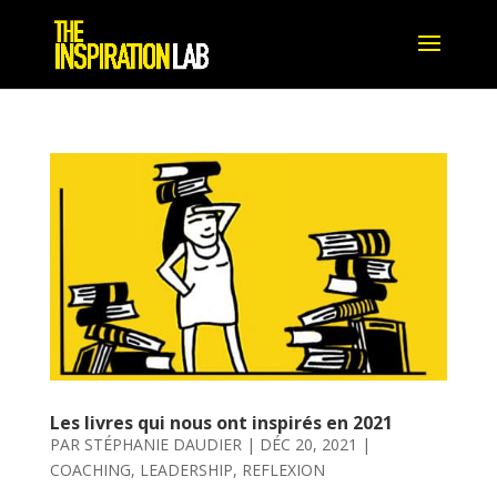
Les livres qui nous ont inspirés en 2021
PAR
STÉPHANIE DAUDIER
|
DÉC 20, 2021
|
COACHING
,
LEADERSHIP
,
REFLEXION