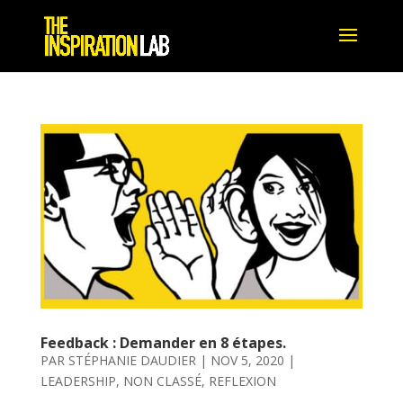
Feedback : Demander en 8 étapes.
PAR
STÉPHANIE DAUDIER
|
NOV 5, 2020
|
LEADERSHIP
,
NON CLASSÉ
,
REFLEXION