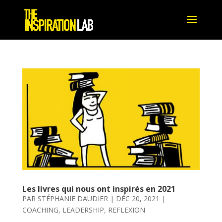
Les livres qui nous ont inspirés en 2021
PAR
STÉPHANIE DAUDIER
|
DÉC 20, 2021
|
COACHING
,
LEADERSHIP
,
REFLEXION