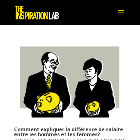
Comment expliquer la différence de salaire
entre les hommes et les femmes?