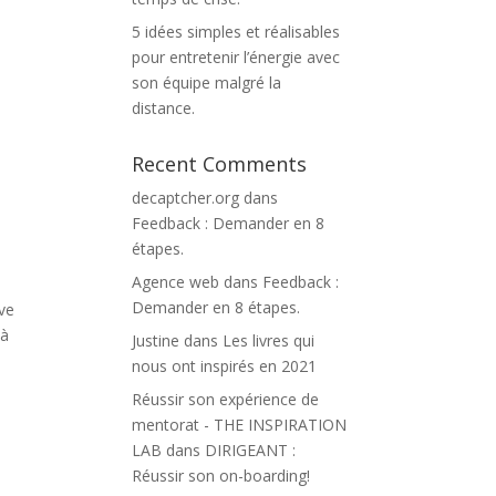
5 idées simples et réalisables
pour entretenir l’énergie avec
son équipe malgré la
distance.
Recent Comments
decaptcher.org
dans
Feedback : Demander en 8
étapes.
Agence web
dans
Feedback :
Demander en 8 étapes.
ève
 à
Justine
dans
Les livres qui
nous ont inspirés en 2021
Réussir son expérience de
mentorat - THE INSPIRATION
LAB
dans
DIRIGEANT :
Réussir son on-boarding!