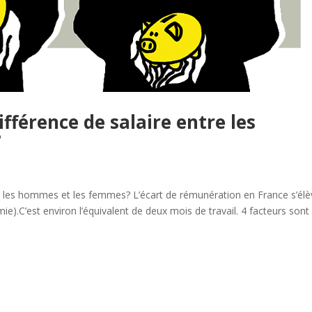
fférence de salaire entre les
?
re les hommes et les femmes? L’écart de rémunération en France s’él
ie).C’est environ l’équivalent de deux mois de travail. 4 facteurs sont