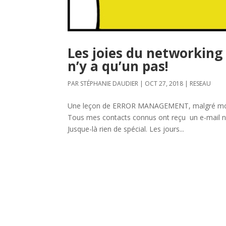
Les joies du networking :
n’y a qu’un pas!
PAR
STÉPHANIE DAUDIER
|
OCT 27, 2018
|
RESEAU
Une leçon de ERROR MANAGEMENT, malgré moi. 
Tous mes contacts connus ont reçu un e-mail neu
Jusque-là rien de spécial. Les jours...