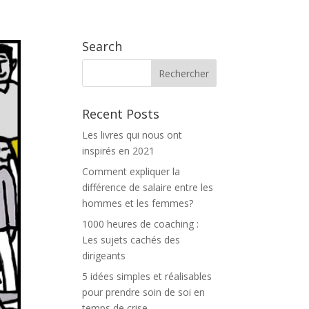
 PROPOS
BLOG
THE INSPILAB TV
CONTACT
Search
Recent Posts
Les livres qui nous ont
inspirés en 2021
Comment expliquer la
différence de salaire entre les
hommes et les femmes?
1000 heures de coaching :
Les sujets cachés des
dirigeants
5 idées simples et réalisables
pour prendre soin de soi en
temps de crise.