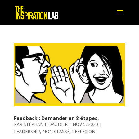
Feedback : Demander en 8 étapes.
PAR
STÉPHANIE DAUDIER
|
NOV 5, 2020
|
LEADERSHIP
,
NON CLASSÉ
,
REFLEXION