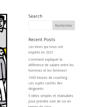
 PROPOS
BLOG
THE INSPILAB TV
CONTACT
Search
Recent Posts
Les livres qui nous ont
inspirés en 2021
Comment expliquer la
différence de salaire entre les
hommes et les femmes?
1000 heures de coaching :
Les sujets cachés des
dirigeants
5 idées simples et réalisables
pour prendre soin de soi en
temps de crise.