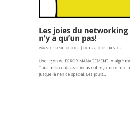
Les joies du networking :
n’y a qu’un pas!
PAR
STÉPHANIE DAUDIER
|
OCT 27, 2018
|
RESEAU
Une leçon de ERROR MANAGEMENT, malgré moi. 
Tous mes contacts connus ont reçu un e-mail neu
Jusque-là rien de spécial. Les jours...