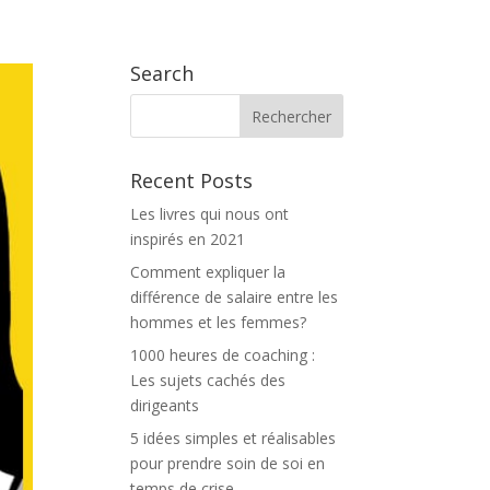
 PROPOS
BLOG
THE INSPILAB TV
CONTACT
Search
Recent Posts
Les livres qui nous ont
inspirés en 2021
Comment expliquer la
différence de salaire entre les
hommes et les femmes?
1000 heures de coaching :
Les sujets cachés des
dirigeants
5 idées simples et réalisables
pour prendre soin de soi en
temps de crise.