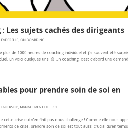
: Les sujets cachés des dirigeants
LEADERSHIP
,
ON BOARDING
de plus de 1000 heures de coaching individuel et j’ai souvent été surpri
iduel. En voici quelques uns! 🟡 Un coaching, c’est d’abord une deman
sables pour prendre soin de soi en
LEADERSHIP
,
MANAGEMENT DE CRISE
 cette crise qui n’en finit pas nous challenge ! Comme elle nous app
ments de crise, prendre soin de soi est tout aussi crucial qu’en temp