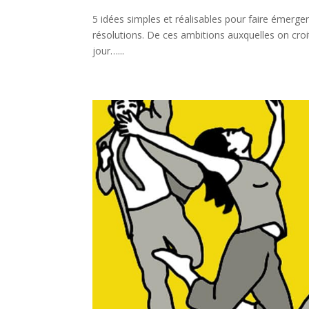
5 idées simples et réalisables pour faire émerger
résolutions. De ces ambitions auxquelles on cro
jour…...