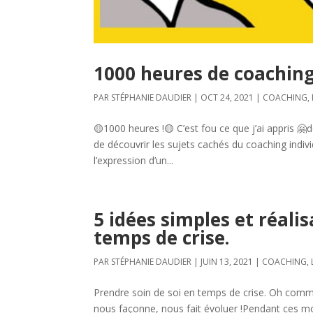
1000 heures de coaching 
PAR
STÉPHANIE DAUDIER
|
OCT 24, 2021
|
COACHING
,
🟡1000 heures !🟡 C’est fou ce que j’ai appris 🤗
de découvrir les sujets cachés du coaching indiv
l’expression d’un...
5 idées simples et réali
temps de crise.
PAR
STÉPHANIE DAUDIER
|
JUIN 13, 2021
|
COACHING
,
Prendre soin de soi en temps de crise. Oh comme
nous façonne, nous fait évoluer !Pendant ces mo