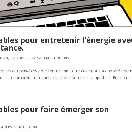
sables pour entretenir l’énergie ave
stance.
TION
,
LEADERSHIP
,
MANAGEMENT DE CRISE
imples et réalisables pour l’entretenir Cette crise nous a apporté bea
idé.e.s à comprendre à quel point nous sommes adaptables. En moins 
sables pour faire émerger son
EADERSHIP
,
REFLEXION