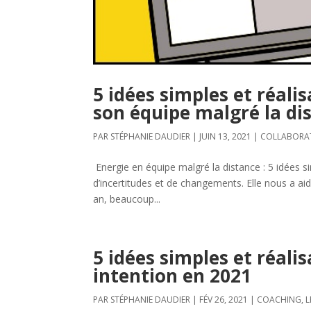
5 idées simples et réali
son équipe malgré la di
PAR
STÉPHANIE DAUDIER
|
JUIN 13, 2021
|
COLLABORA
Energie en équipe malgré la distance : 5 idées s
d’incertitudes et de changements. Elle nous a a
an, beaucoup...
5 idées simples et réali
intention en 2021
PAR
STÉPHANIE DAUDIER
|
FÉV 26, 2021
|
COACHING
,
L