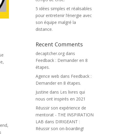
5 idées simples et réalisables
pour entretenir l’énergie avec
son équipe malgré la
distance.
Recent Comments
decaptcher.org
dans
se
Feedback : Demander en 8
de,
étapes.
Agence web
dans
Feedback :
Demander en 8 étapes.
Justine
dans
Les livres qui
nous ont inspirés en 2021
Réussir son expérience de
mentorat - THE INSPIRATION
LAB
dans
DIRIGEANT :
rend,
Réussir son on-boarding!
s